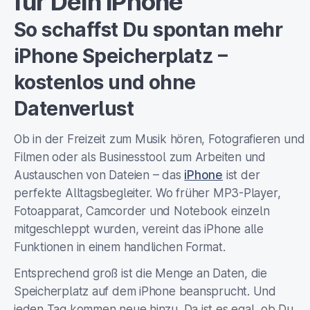
So schaffst Du spontan mehr
iPhone Speicherplatz –
kostenlos und ohne
Datenverlust
Ob in der Freizeit zum Musik hören, Fotografieren und
Filmen oder als Businesstool zum Arbeiten und
Austauschen von Dateien – das
iPhone
ist der
perfekte Alltagsbegleiter. Wo früher MP3-Player,
Fotoapparat, Camcorder und Notebook einzeln
mitgeschleppt wurden, vereint das iPhone alle
Funktionen in einem handlichen Format.
Entsprechend groß ist die Menge an Daten, die
Speicherplatz auf dem iPhone beansprucht. Und
jeden Tag kommen neue hinzu. Da ist es egal, ob Du